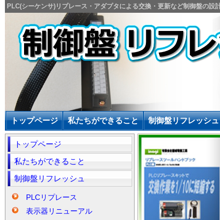
PLC(シーケンサ)リプレース・アダプタによる交換・更新など制御盤の設
トップページ
私たちができること
制御盤リフレッシュ
トップページ
私たちができること
制御盤リフレッシュ
PLCリプレース
表示器リニューアル