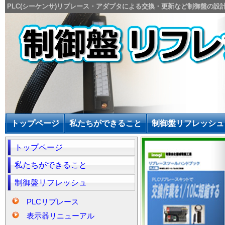
PLC(シーケンサ)リプレース・アダプタによる交換・更新など制御盤の設
トップページ
私たちができること
制御盤リフレッシュ
トップページ
私たちができること
制御盤リフレッシュ
PLCリプレース
表示器リニューアル